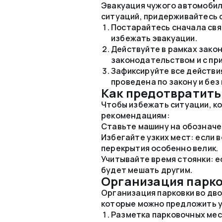
Эвакуация чужого автомобил
ситуаций, придерживайтесь
Постарайтесь сначала свя
избежать эвакуации.
Действуйте в рамках закон
законодательством и с пр
Зафиксируйте все действия
проведена по закону и бе
Как предотвратить
Чтобы избежать ситуации, к
рекомендациям:
Ставьте машину на обозначе
Избегайте узких мест: если в
перекрытия особенно велик.
Учитывайте время стоянки: е
будет мешать другим.
Организация парко
Организация парковки во дво
которые можно предложить 
Разметка парковочных мес