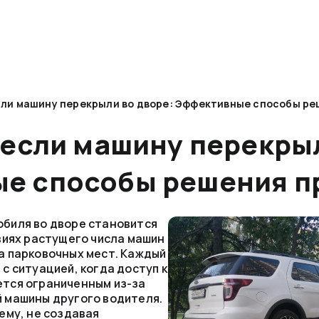
сли машину перекрыли во дворе: Эффективные способы р
 если машину перекры
е способы решения 
биля во дворе становится
виях растущего числа машин
а парковочных мест. Каждый
с ситуацией, когда доступ к
тся ограниченным из-за
 машины другого водителя.
ему, не создавая