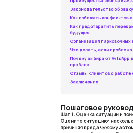
Преимущества звонка в Avt
Законодательство об эвак
Как избежать конфликтов п
Как предотвратить перекр
будущем
Организация парковочных 
Что делать, если проблема
Почему выбирают AvtoApp 
проблем
Отзывы клиентов о работе 
Заключение
Пошаговое руковод
Шаг 1: Оценка ситуации и п
Оцените ситуацию: насколько
причиняя вреда чужому авто