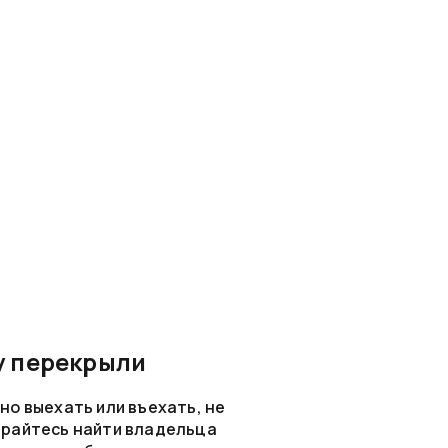
у перекрыли
но выехать или въехать, не
арайтесь найти владельца