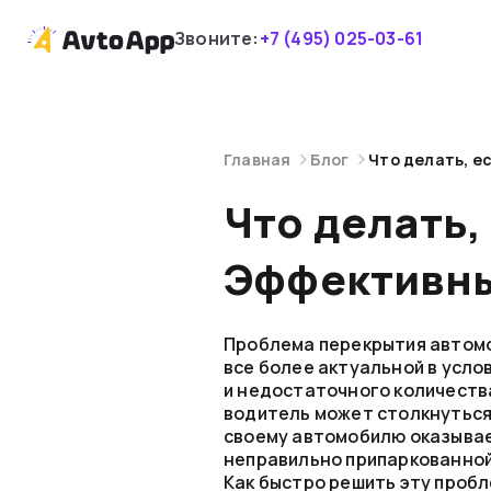
Звоните:
+7 (495) 025-03-61
Главная
Блог
Что делать, е
Что делать,
Эффективны
Проблема перекрытия автомо
все более актуальной в усло
и недостаточного количеств
водитель может столкнуться 
своему автомобилю оказывае
неправильно припаркованной
Как быстро решить эту пробл