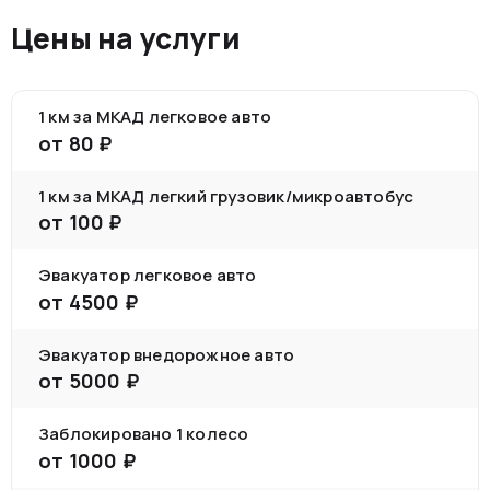
Цены на услуги
1 км за МКАД легковое авто
от
80
₽
1 км за МКАД легкий грузовик/микроавтобус
от
100
₽
Эвакуатор легковое авто
от
4500
₽
Эвакуатор внедорожное авто
от
5000
₽
Заблокировано 1 колесо
от
1000
₽