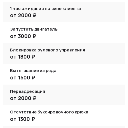
1 час ожидания по вине клиента
от
2000
₽
Запустить двигатель
от
3000
₽
Блокировка рулевого управления
от
1800
₽
Вытягивание из ряда
от
1500
₽
Переадресация
от
2000
₽
Отсутствие буксировочного крюка
от
1300
₽