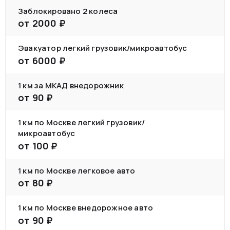
Заблокировано 2 колеса
от
2000
₽
Эвакуатор легкий грузовик/микроавтобус
от
6000
₽
1 км за МКАД внедорожник
от
90
₽
1 км по Москве легкий грузовик/
микроавтобус
от
100
₽
1 км по Москве легковое авто
от
80
₽
1 км по Москве внедорожное авто
от
90
₽