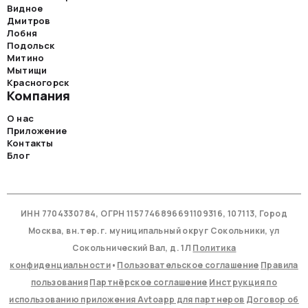
Видное
Дмитров
Лобня
Подольск
Митино
Мытищи
Красногорск
Компания
О нас
Приложение
Контакты
Блог
ИНН 7704330784, ОГРН 1157746896691109316, 107113, Город
Москва, вн.тер.г. муниципальный округ Сокольники, ул
Сокольнический Вал, д. 1Л
Политика
конфиденциальности
•
Пользовательское соглашение
Правила
пользования
Партнёрское соглашение
Инструкция по
использованию приложения Avtoapp для партнеров
Договор об