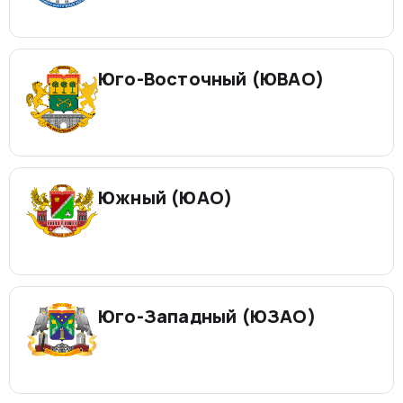
Юго-Восточный (ЮВАО)
Южный (ЮАО)
Юго-Западный (ЮЗАО)