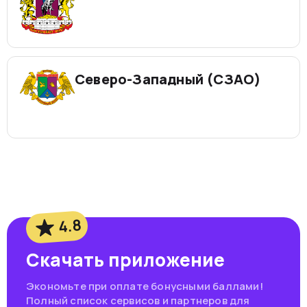
Северо-Западный (СЗАО)
4.8
Скачать приложение
Экономьте при оплате бонусными баллами!
Полный список сервисов и партнеров для