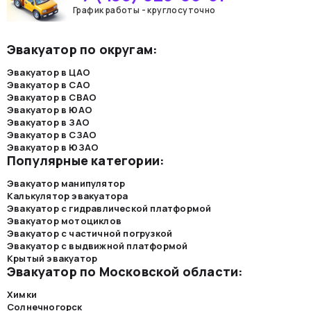
График работы - круглосуточно
Эвакуатор по округам:
Эвакуатор в ЦАО
Эвакуатор в САО
Эвакуатор в СВАО
Эвакуатор в ЮАО
Эвакуатор в ЗАО
Эвакуатор в СЗАО
Эвакуатор в ЮЗАО
Популярные категории:
Эвакуатор манипулятор
Калькулятор эвакуатора
Эвакуатор с гидравлической платформой
Эвакуатор мотоциклов
Эвакуатор с частичной погрузкой
Эвакуатор с выдвижной платформой
Крытый эвакуатор
Эвакуатор по Московской области:
Химки
Солнечногорск