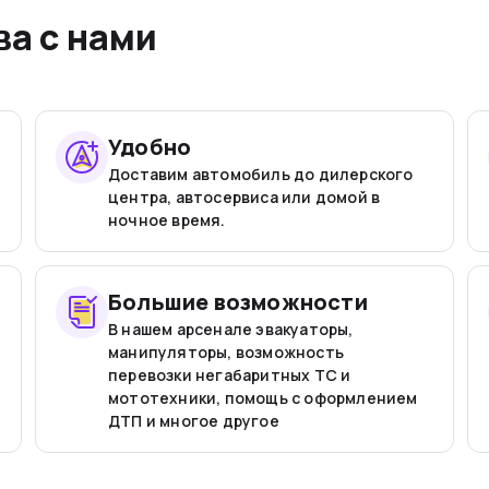
а с нами
Удобно
Доставим автомобиль до дилерского
центра, автосервиса или домой в
ночное время.
Большие возможности
В нашем арсенале эвакуаторы,
манипуляторы, возможность
перевозки негабаритных ТС и
мототехники, помощь с оформлением
ДТП и многое другое