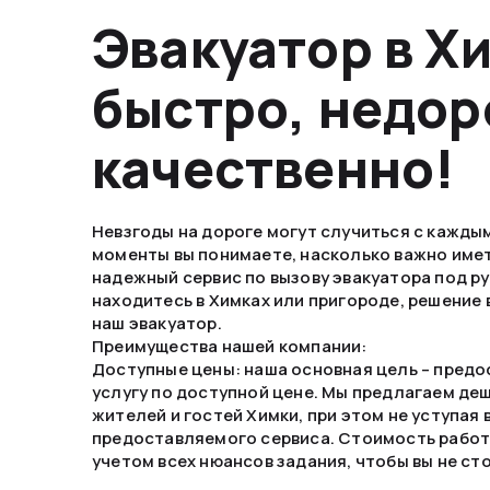
Эвакуатор в Х
быстро, недор
качественно!
Невзгоды на дороге могут случиться с каждым
моменты вы понимаете, насколько важно име
надежный сервис по вызову эвакуатора под ру
находитесь в Химках или пригороде, решение
наш эвакуатор.
Преимущества нашей компании:
Доступные цены: наша основная цель – предо
услугу по доступной цене. Мы предлагаем де
жителей и гостей Химки, при этом не уступая 
предоставляемого сервиса. Стоимость рабо
учетом всех нюансов задания, чтобы вы не ст
неприятными сюрпризами по завершении рабо