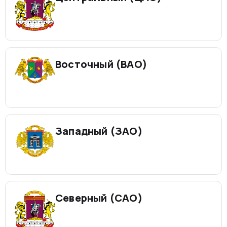
Восточный (ВАО)
Западный (ЗАО)
Северный (САО)