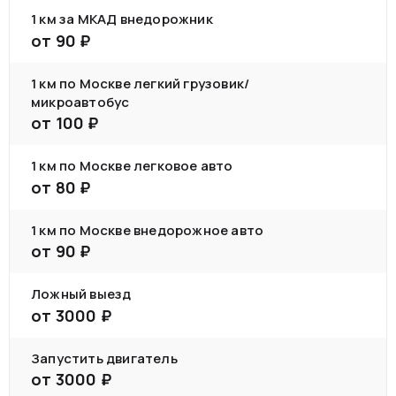
1 км за МКАД внедорожник
от
90
₽
1 км по Москве легкий грузовик/
микроавтобус
от
100
₽
1 км по Москве легковое авто
от
80
₽
1 км по Москве внедорожное авто
от
90
₽
Ложный выезд
от
3000
₽
Запустить двигатель
от
3000
₽