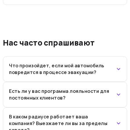
Нас часто спрашивают
Что произойдет, если мой автомобиль
повредится в процессе эвакуации?
Есть ли у вас программа лояльности для
постоянных клиентов?
В каком радиусе работает ваша
компания? Выезжаете ли вы за пределы
города?