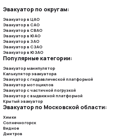
Эвакуатор по округам:
Эвакуатор в ЦАО
Эвакуатор в САО
Эвакуатор в СВАО
Эвакуатор в ЮАО
Эвакуатор в ЗАО
Эвакуатор в СЗАО
Эвакуатор в ЮЗАО
Популярные категории:
Эвакуатор манипулятор
Калькулятор эвакуатора
Эвакуатор с гидравлической платформой
Эвакуатор мотоциклов
Эвакуатор с частичной погрузкой
Эвакуатор с выдвижной платформой
Крытый эвакуатор
Эвакуатор по Московской области:
Химки
Солнечногорск
Видное
Дмитров