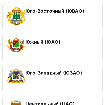
Юго-Восточный (ЮВАО)
Южный (ЮАО)
Юго-Западный (ЮЗАО)
Центральный (ЦАО)