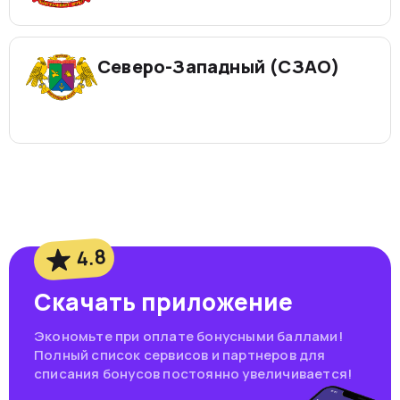
Северо-Западный (СЗАО)
4.8
Скачать приложение
Экономьте при оплате бонусными баллами!
Полный список сервисов и партнеров для
списания бонусов постоянно увеличивается!