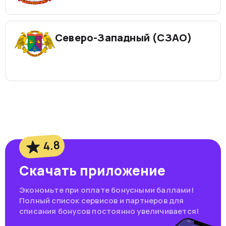
Северо-Западный (СЗАО)
4.8
Скачать приложение
Экономьте при оплате бонусными баллами!
Полный список сервисов и партнеров для
списания бонусов постоянно увеличивается!