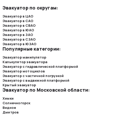
Эвакуатор по округам:
Эвакуатор в ЦАО
Эвакуатор в САО
Эвакуатор в СВАО
Эвакуатор в ЮАО
Эвакуатор в ЗАО
Эвакуатор в СЗАО
Эвакуатор в ЮЗАО
Популярные категории:
Эвакуатор манипулятор
Калькулятор эвакуатора
Эвакуатор с гидравлической платформой
Эвакуатор мотоциклов
Эвакуатор с частичной погрузкой
Эвакуатор с выдвижной платформой
Крытый эвакуатор
Эвакуатор по Московской области:
Химки
Солнечногорск
Видное
Дмитров