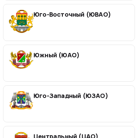
Юго-Восточный (ЮВАО)
Южный (ЮАО)
Юго-Западный (ЮЗАО)
Центральный (ЦАО)