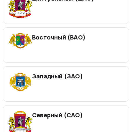
Восточный (ВАО)
Западный (ЗАО)
Северный (САО)