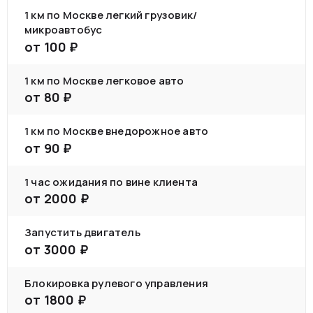
1 км по Москве легкий грузовик/
микроавтобус
от
100
₽
1 км по Москве легковое авто
от
80
₽
1 км по Москве внедорожное авто
от
90
₽
1 час ожидания по вине клиента
от
2000
₽
Запустить двигатель
от
3000
₽
Блокировка рулевого управления
от
1800
₽