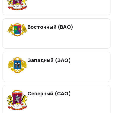
Восточный (ВАО)
Западный (ЗАО)
Северный (САО)