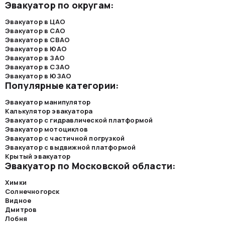
Эвакуатор по округам:
Эвакуатор в ЦАО
Эвакуатор в САО
Эвакуатор в СВАО
Эвакуатор в ЮАО
Эвакуатор в ЗАО
Эвакуатор в СЗАО
Эвакуатор в ЮЗАО
Популярные категории:
Эвакуатор манипулятор
Калькулятор эвакуатора
Эвакуатор с гидравлической платформой
Эвакуатор мотоциклов
Эвакуатор с частичной погрузкой
Эвакуатор с выдвижной платформой
Крытый эвакуатор
Эвакуатор по Московской области:
Химки
Солнечногорск
Видное
Дмитров
Лобня