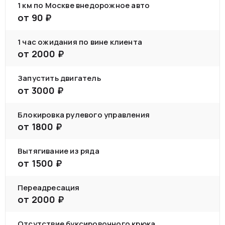
1 км по Москве внедорожное авто
от
90
₽
1 час ожидания по вине клиента
от
2000
₽
Запустить двигатель
от
3000
₽
Блокировка рулевого управления
от
1800
₽
Вытягивание из ряда
от
1500
₽
Переадресация
от
2000
₽
Отсутствие буксировочного крюка