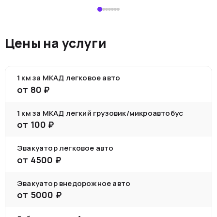
Цены на услуги
1 км за МКАД легковое авто
от
80
₽
1 км за МКАД легкий грузовик/микроавтобус
от
100
₽
Эвакуатор легковое авто
от
4500
₽
Эвакуатор внедорожное авто
от
5000
₽