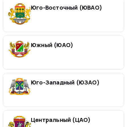
Юго-Восточный (ЮВАО)
Южный (ЮАО)
Юго-Западный (ЮЗАО)
Центральный (ЦАО)