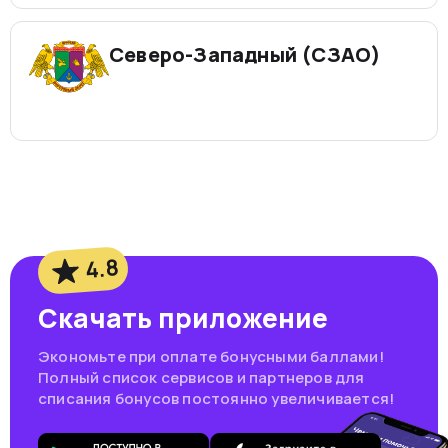
Северо-Западный (СЗАО)
4.8
Скачать приложение
Экономьте при оплате бонусными баллами!
Полный список сервисов и партнеров для
списания бонусов постоянно увеличивается!