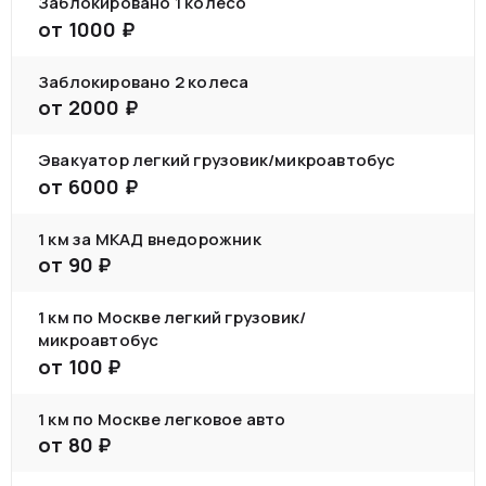
Заблокировано 1 колесо
от
1000
₽
Заблокировано 2 колеса
от
2000
₽
Эвакуатор легкий грузовик/микроавтобус
от
6000
₽
1 км за МКАД внедорожник
от
90
₽
1 км по Москве легкий грузовик/
микроавтобус
от
100
₽
1 км по Москве легковое авто
от
80
₽