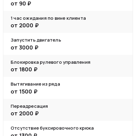
от
90
₽
1 час ожидания по вине клиента
от
2000
₽
Запустить двигатель
от
3000
₽
Блокировка рулевого управления
от
1800
₽
Вытягивание из ряда
от
1500
₽
Переадресация
от
2000
₽
Отсутствие буксировочного крюка
от
1300
₽