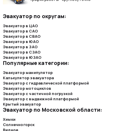
Эвакуатор по округам:
Эвакуатор в ЦАО
Эвакуатор в САО
Эвакуатор в СВАО
Эвакуатор в ЮАО
Эвакуатор в ЗАО
Эвакуатор в СЗАО
Эвакуатор в ЮЗАО
Популярные категории:
Эвакуатор манипулятор
Калькулятор эвакуатора
Эвакуатор с гидравлической платформой
Эвакуатор мотоциклов
Эвакуатор с частичной погрузкой
Эвакуатор с выдвижной платформой
Крытый эвакуатор
Эвакуатор по Московской области:
Химки
Солнечногорск
Видное