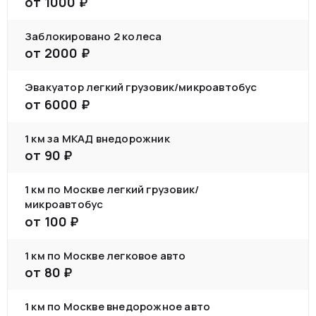
от
1000
₽
Заблокировано 2 колеса
от
2000
₽
Эвакуатор легкий грузовик/микроавтобус
от
6000
₽
1 км за МКАД внедорожник
от
90
₽
1 км по Москве легкий грузовик/
микроавтобус
от
100
₽
1 км по Москве легковое авто
от
80
₽
1 км по Москве внедорожное авто