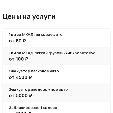
Цены на услуги
1 км за МКАД легковое авто
от
80
₽
1 км за МКАД легкий грузовик/микроавтобус
от
100
₽
Эвакуатор легковое авто
от
4500
₽
Эвакуатор внедорожное авто
от
5000
₽
Заблокировано 1 колесо