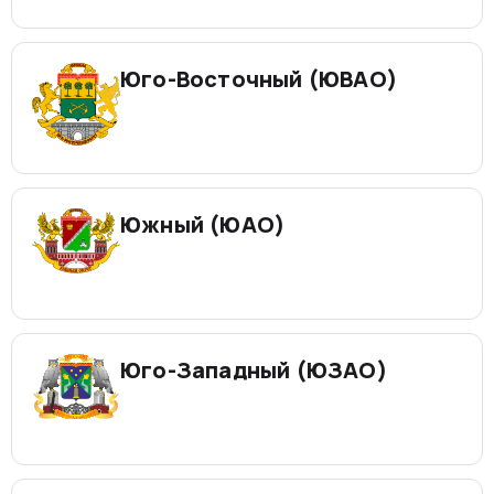
Юго-Восточный (ЮВАО)
Южный (ЮАО)
Юго-Западный (ЮЗАО)