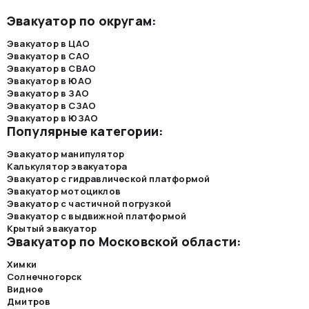
Эвакуатор по округам:
Эвакуатор в ЦАО
Эвакуатор в САО
Эвакуатор в СВАО
Эвакуатор в ЮАО
Эвакуатор в ЗАО
Эвакуатор в СЗАО
Эвакуатор в ЮЗАО
Популярные категории:
Эвакуатор манипулятор
Калькулятор эвакуатора
Эвакуатор с гидравлической платформой
Эвакуатор мотоциклов
Эвакуатор с частичной погрузкой
Эвакуатор с выдвижной платформой
Крытый эвакуатор
Эвакуатор по Московской области:
Химки
Солнечногорск
Видное
Дмитров