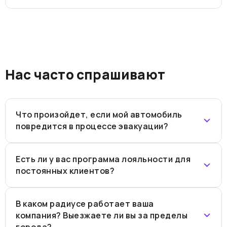
Нас часто спрашивают
Что произойдет, если мой автомобиль
повредится в процессе эвакуации?
Есть ли у вас программа лояльности для
постоянных клиентов?
В каком радиусе работает ваша
компания? Выезжаете ли вы за пределы
города?