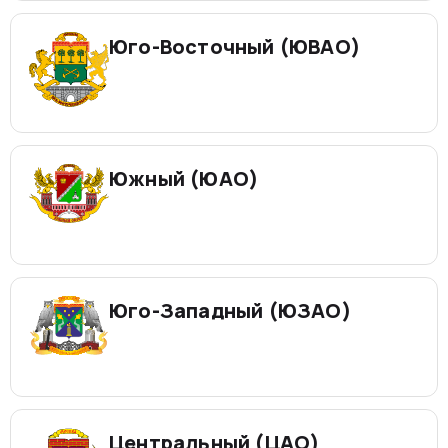
Юго-Восточный (ЮВАО)
Южный (ЮАО)
Юго-Западный (ЮЗАО)
Центральный (ЦАО)