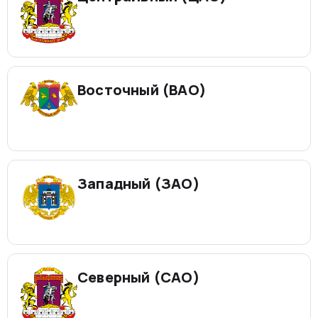
Восточный (ВАО)
Западный (ЗАО)
Северный (САО)