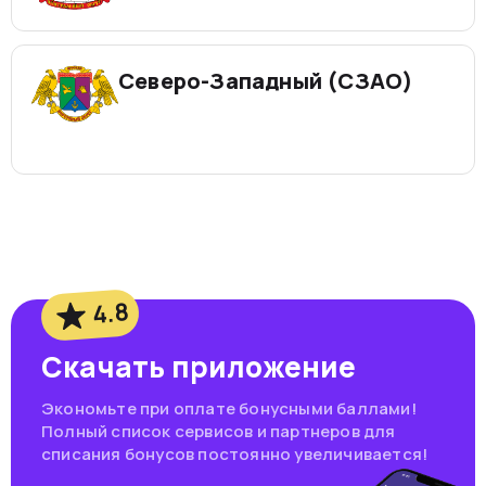
Северо-Западный (СЗАО)
4.8
Скачать приложение
Экономьте при оплате бонусными баллами!
Полный список сервисов и партнеров для
списания бонусов постоянно увеличивается!