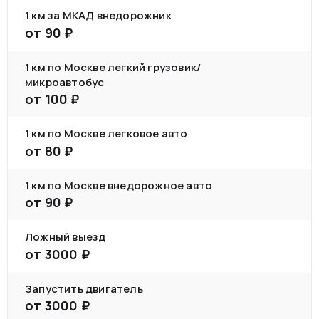
1 км за МКАД внедорожник
от
90
₽
1 км по Москве легкий грузовик/
микроавтобус
от
100
₽
1 км по Москве легковое авто
от
80
₽
1 км по Москве внедорожное авто
от
90
₽
Ложный выезд
от
3000
₽
Запустить двигатель
от
3000
₽