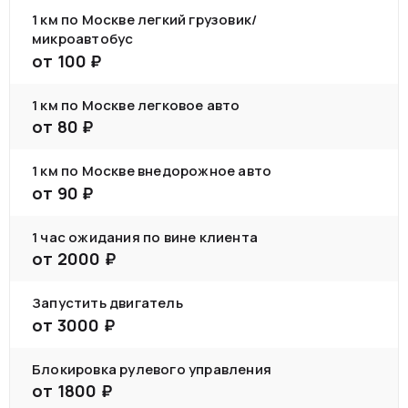
1 км по Москве легкий грузовик/
микроавтобус
от
100
₽
1 км по Москве легковое авто
от
80
₽
1 км по Москве внедорожное авто
от
90
₽
1 час ожидания по вине клиента
от
2000
₽
Запустить двигатель
от
3000
₽
Блокировка рулевого управления
от
1800
₽