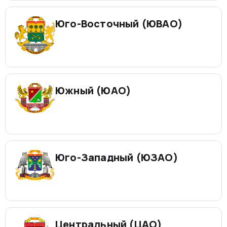
Юго-Восточный (ЮВАО)
Южный (ЮАО)
Юго-Западный (ЮЗАО)
Центральный (ЦАО)