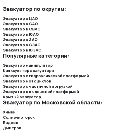
Эвакуатор по округам:
Эвакуатор в ЦАО
Эвакуатор в САО
Эвакуатор в СВАО
Эвакуатор в ЮАО
Эвакуатор в ЗАО
Эвакуатор в СЗАО
Эвакуатор в ЮЗАО
Популярные категории:
Эвакуатор манипулятор
Калькулятор эвакуатора
Эвакуатор с гидравлической платформой
Эвакуатор мотоциклов
Эвакуатор с частичной погрузкой
Эвакуатор с выдвижной платформой
Крытый эвакуатор
Эвакуатор по Московской области:
Химки
Солнечногорск
Видное
Дмитров