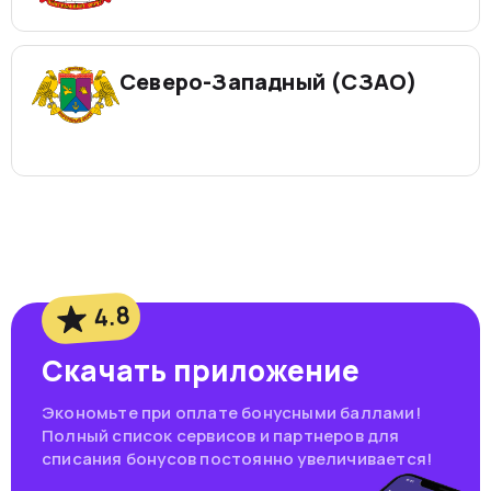
Северо-Западный (СЗАО)
4.8
Скачать приложение
Экономьте при оплате бонусными баллами!
Полный список сервисов и партнеров для
списания бонусов постоянно увеличивается!