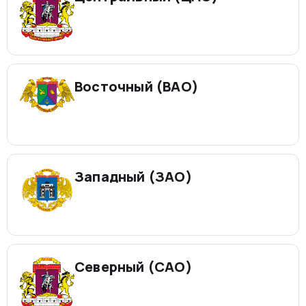
Восточный (ВАО)
Западный (ЗАО)
Северный (САО)