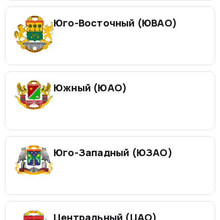
Юго-Восточный (ЮВАО)
Южный (ЮАО)
Юго-Западный (ЮЗАО)
Центральный (ЦАО)