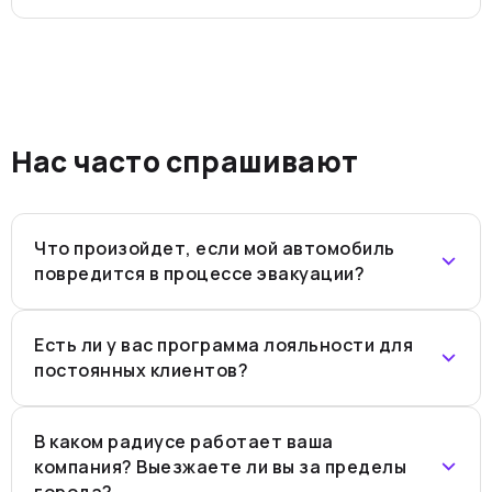
Нас часто спрашивают
Что произойдет, если мой автомобиль
повредится в процессе эвакуации?
Есть ли у вас программа лояльности для
постоянных клиентов?
В каком радиусе работает ваша
компания? Выезжаете ли вы за пределы
города?