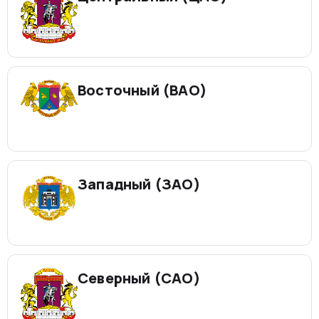
Восточный (ВАО)
Западный (ЗАО)
Северный (САО)