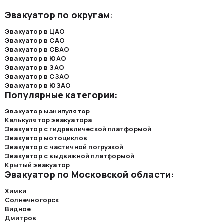
Эвакуатор по округам:
Эвакуатор в ЦАО
Эвакуатор в САО
Эвакуатор в СВАО
Эвакуатор в ЮАО
Эвакуатор в ЗАО
Эвакуатор в СЗАО
Эвакуатор в ЮЗАО
Популярные категории:
Эвакуатор манипулятор
Калькулятор эвакуатора
Эвакуатор с гидравлической платформой
Эвакуатор мотоциклов
Эвакуатор с частичной погрузкой
Эвакуатор с выдвижной платформой
Крытый эвакуатор
Эвакуатор по Московской области:
Химки
Солнечногорск
Видное
Дмитров