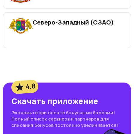
Северо-Западный (СЗАО)
4.8
Скачать приложение
Экономьте при оплате бонусными баллами!
Полный список сервисов и партнеров для
списания бонусов постоянно увеличивается!