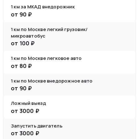
1 км за МКАД внедорожник
от
90
₽
1 км по Москве легкий грузовик/
микроавтобус
от
100
₽
1 км по Москве легковое авто
от
80
₽
1 км по Москве внедорожное авто
от
90
₽
Ложный выезд
от
3000
₽
Запустить двигатель
от
3000
₽