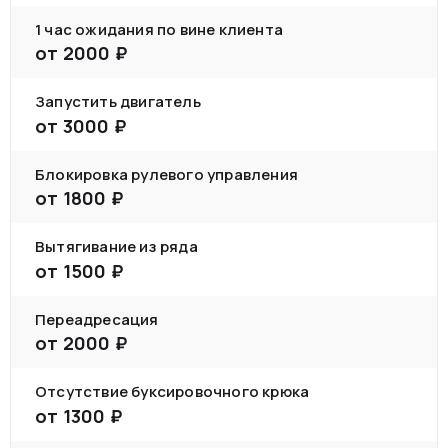
1 час ожидания по вине клиента
от
2000
₽
Запустить двигатель
от
3000
₽
Блокировка рулевого управления
от
1800
₽
Вытягивание из ряда
от
1500
₽
Переадресация
от
2000
₽
Отсутствие буксировочного крюка
от
1300
₽