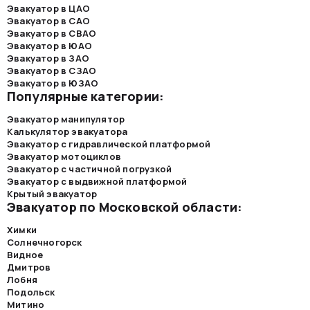
Эвакуатор в ЦАО
Эвакуатор в САО
Эвакуатор в СВАО
Эвакуатор в ЮАО
Эвакуатор в ЗАО
Эвакуатор в СЗАО
Эвакуатор в ЮЗАО
Популярные категории:
Эвакуатор манипулятор
Калькулятор эвакуатора
Эвакуатор с гидравлической платформой
Эвакуатор мотоциклов
Эвакуатор с частичной погрузкой
Эвакуатор с выдвижной платформой
Крытый эвакуатор
Эвакуатор по Московской области:
Химки
Солнечногорск
Видное
Дмитров
Лобня
Подольск
Митино