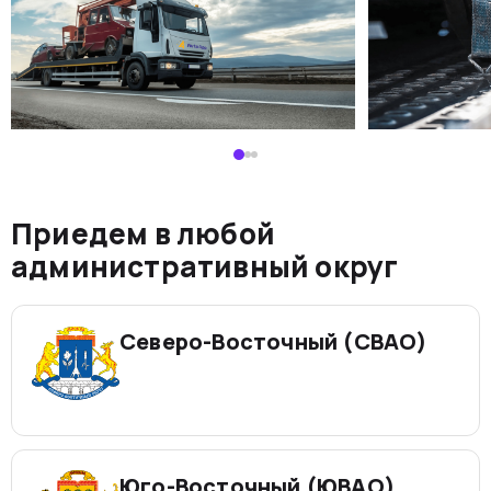
Приедем в любой
административный округ
Северо-Восточный (СВАО)
Юго-Восточный (ЮВАО)