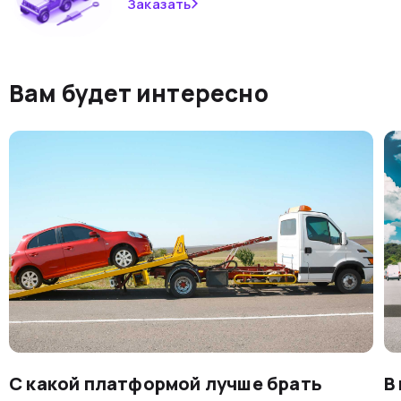
Заказать
Вам будет интересно
С какой платформой лучше брать
В