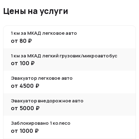
Цены на услуги
1 км за МКАД легковое авто
от
80
₽
1 км за МКАД легкий грузовик/микроавтобус
от
100
₽
Эвакуатор легковое авто
от
4500
₽
Эвакуатор внедорожное авто
от
5000
₽
Заблокировано 1 колесо
от
1000
₽