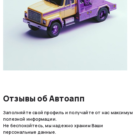
можем эвакуировать как легковые автомобили, так и
внедорожники, мотоциклы и другие виды транспорта.
Это позволяет нам обеспечивать гибкость и
универсальность в обслуживании наших клиентов.
Отзывы об Автоапп
Заполняйте свой профиль и получайте от нас максимум
полезной информации.
Не беспокойтесь, мы надежно храним Ваши
персональные данные.