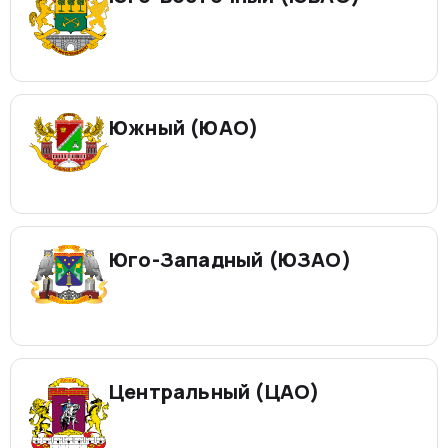
Южный (ЮАО)
Юго-Западный (ЮЗАО)
Центральный (ЦАО)