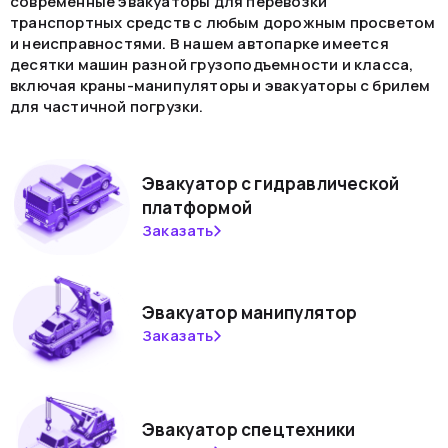
современные эвакуаторы для перевозки
транспортных средств с любым дорожным просветом
и неисправностями. В нашем автопарке имеется
десятки машин разной грузоподъемности и класса,
включая краны-манипуляторы и эвакуаторы с брилем
для частичной погрузки.
Эвакуатор с гидравлической
платформой
Заказать
Эвакуатор манипулятор
Заказать
Эвакуатор спецтехники