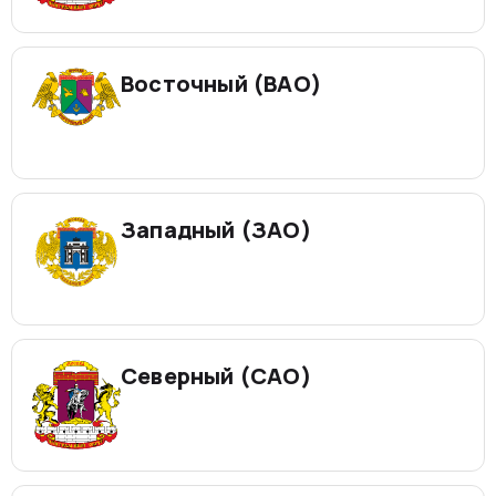
Восточный (ВАО)
Западный (ЗАО)
Северный (САО)