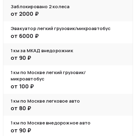
Заблокировано 2 колеса
от
2000
₽
Эвакуатор легкий грузовик/микроавтобус
от
6000
₽
1 км за МКАД внедорожник
от
90
₽
1 км по Москве легкий грузовик/
микроавтобус
от
100
₽
1 км по Москве легковое авто
от
80
₽
1 км по Москве внедорожное авто
от
90
₽