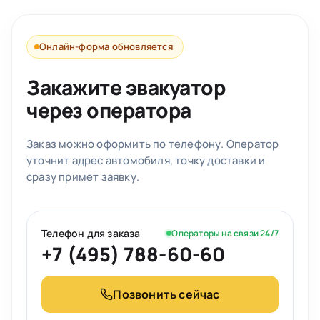
Онлайн-форма обновляется
Закажите эвакуатор
через оператора
Заказ можно оформить по телефону. Оператор
уточнит адрес автомобиля, точку доставки и
сразу примет заявку.
Телефон для заказа
Операторы на связи 24/7
+7 (495) 788-60-60
Позвонить сейчас