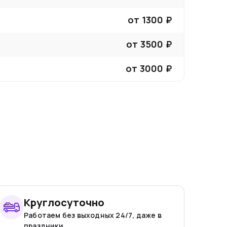
от
1300
₽
от
3500
₽
от
3000
₽
Круглосуточно
Работаем без выходных 24/7, даже в
праздники.