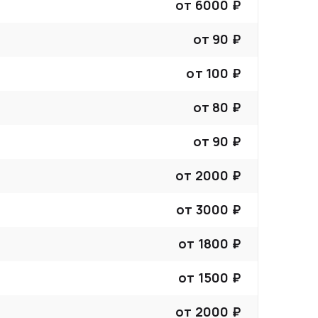
от
6000
₽
от
90
₽
от
100
₽
от
80
₽
от
90
₽
от
2000
₽
от
3000
₽
от
1800
₽
от
1500
₽
от
2000
₽