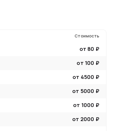
Стоимость
от
80
₽
от
100
₽
от
4500
₽
от
5000
₽
от
1000
₽
от
2000
₽