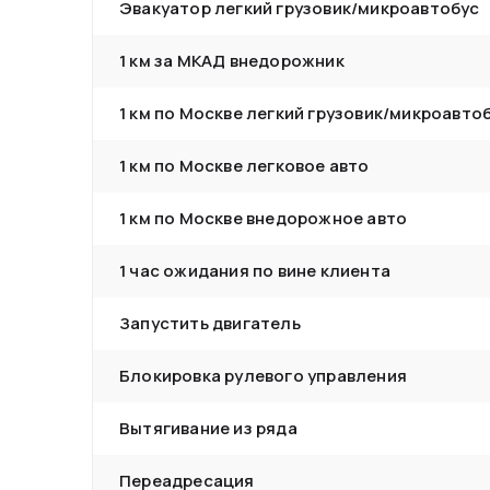
Эвакуатор легкий грузовик/микроавтобус
1 км за МКАД внедорожник
1 км по Москве легкий грузовик/микроавто
1 км по Москве легковое авто
1 км по Москве внедорожное авто
1 час ожидания по вине клиента
Запустить двигатель
Блокировка рулевого управления
Вытягивание из ряда
Переадресация