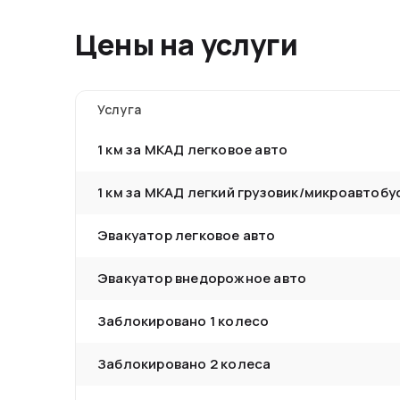
Цены на услуги
Услуга
1 км за МКАД легковое авто
1 км за МКАД легкий грузовик/микроавтобу
Эвакуатор легковое авто
Эвакуатор внедорожное авто
Заблокировано 1 колесо
Заблокировано 2 колеса