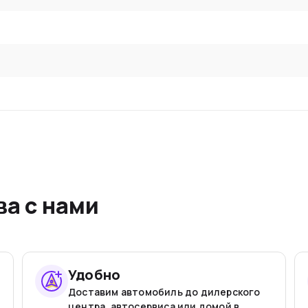
а с нами
Удобно
Доставим автомобиль до дилерского
центра, автосервиса или домой в