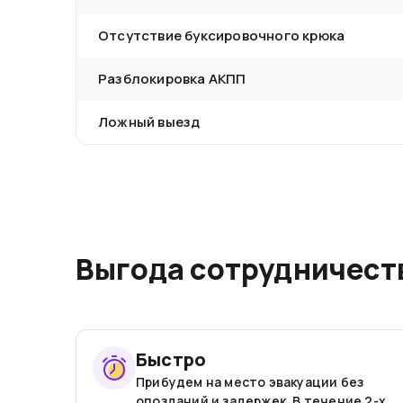
Отсутствие буксировочного крюка
Разблокировка АКПП
Ложный выезд
Выгода сотрудничеств
Быстро
Прибудем на место эвакуации без
опозданий и задержек. В течение 2-х