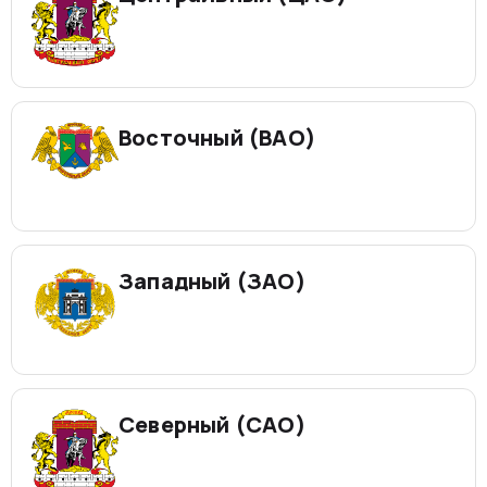
Восточный (ВАО)
Западный (ЗАО)
Северный (САО)