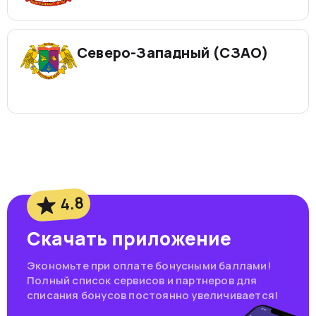
Северо-Западный (СЗАО)
4.8
Скачать приложение
Экономьте при оплате бонусными баллами!
Полный список сервисов и партнеров для
списания бонусов постоянно увеличивается!