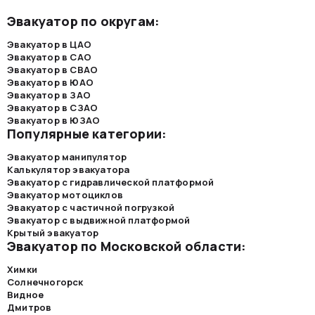
Эвакуатор по округам:
Эвакуатор в ЦАО
Эвакуатор в САО
Эвакуатор в СВАО
Эвакуатор в ЮАО
Эвакуатор в ЗАО
Эвакуатор в СЗАО
Эвакуатор в ЮЗАО
Популярные категории:
Эвакуатор манипулятор
Калькулятор эвакуатора
Эвакуатор с гидравлической платформой
Эвакуатор мотоциклов
Эвакуатор с частичной погрузкой
Эвакуатор с выдвижной платформой
Крытый эвакуатор
Эвакуатор по Московской области:
Химки
Солнечногорск
Видное
Дмитров