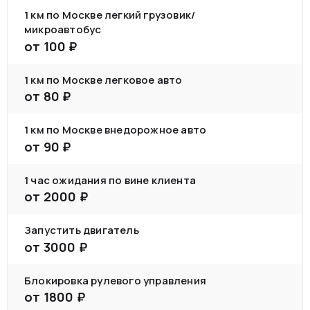
1 км по Москве легкий грузовик/
микроавтобус
от
100
₽
1 км по Москве легковое авто
от
80
₽
1 км по Москве внедорожное авто
от
90
₽
1 час ожидания по вине клиента
от
2000
₽
Запустить двигатель
от
3000
₽
Блокировка рулевого управления
от
1800
₽