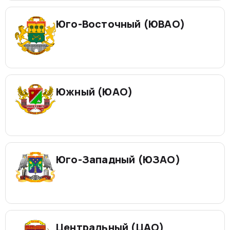
Юго-Восточный (ЮВАО)
Южный (ЮАО)
Юго-Западный (ЮЗАО)
Центральный (ЦАО)