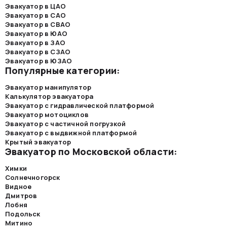
Эвакуатор в ЦАО
Эвакуатор в САО
Эвакуатор в СВАО
Эвакуатор в ЮАО
Эвакуатор в ЗАО
Эвакуатор в СЗАО
Эвакуатор в ЮЗАО
Популярные категории:
Эвакуатор манипулятор
Калькулятор эвакуатора
Эвакуатор с гидравлической платформой
Эвакуатор мотоциклов
Эвакуатор с частичной погрузкой
Эвакуатор с выдвижной платформой
Крытый эвакуатор
Эвакуатор по Московской области:
Химки
Солнечногорск
Видное
Дмитров
Лобня
Подольск
Митино