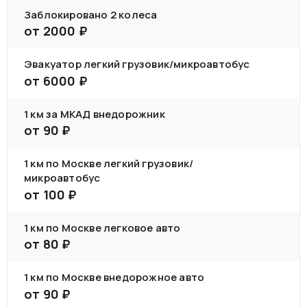
Заблокировано 2 колеса
от
2000
₽
Эвакуатор легкий грузовик/микроавтобус
от
6000
₽
1 км за МКАД внедорожник
от
90
₽
1 км по Москве легкий грузовик/
микроавтобус
от
100
₽
1 км по Москве легковое авто
от
80
₽
1 км по Москве внедорожное авто
от
90
₽