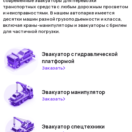
современные эвакуаторы для перевозки
транспортных средств с любым дорожным просветом
и неисправностями. В нашем автопарке имеется
десятки машин разной грузоподъемности и класса,
включая краны-манипуляторы и эвакуаторы с брилем
для частичной погрузки.
Эвакуатор с гидравлической
платформой
Заказать
Эвакуатор манипулятор
Заказать
Эвакуатор спецтехники