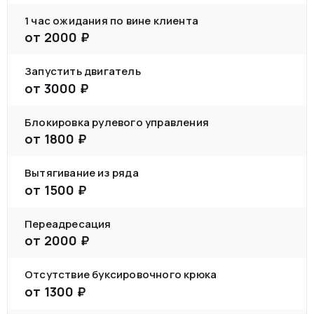
1 час ожидания по вине клиента
от
2000
₽
Запустить двигатель
от
3000
₽
Блокировка рулевого управления
от
1800
₽
Вытягивание из ряда
от
1500
₽
Переадресация
от
2000
₽
Отсутствие буксировочного крюка
от
1300
₽