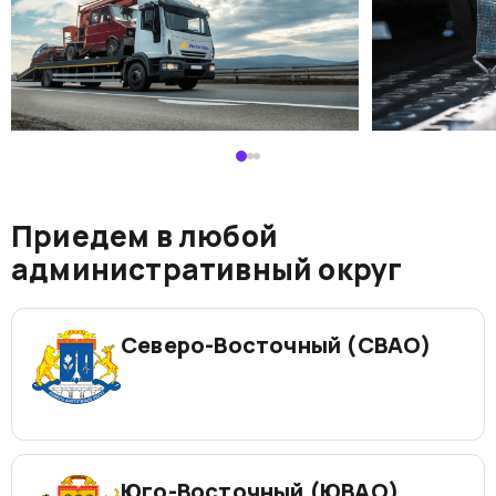
Приедем в любой
административный округ
Северо-Восточный (СВАО)
Юго-Восточный (ЮВАО)