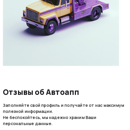
вашего местоположения.
Разнообразие транспортных средств: независимо от
типа вашего автомобиля, у нас есть подходящий
эвакуатор, который обеспечит его безопасную и
аккуратную перевозку.
Отзывы об Автоапп
Заполняйте свой профиль и получайте от нас максимум
полезной информации.
Не беспокойтесь, мы надежно храним Ваши
персональные данные.