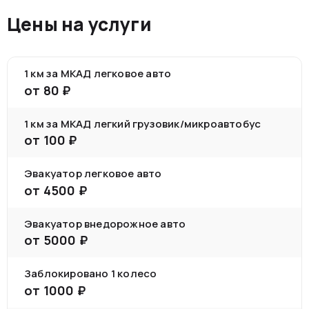
Цены на услуги
1 км за МКАД легковое авто
от
80
₽
1 км за МКАД легкий грузовик/микроавтобус
от
100
₽
Эвакуатор легковое авто
от
4500
₽
Эвакуатор внедорожное авто
от
5000
₽
Заблокировано 1 колесо
от
1000
₽