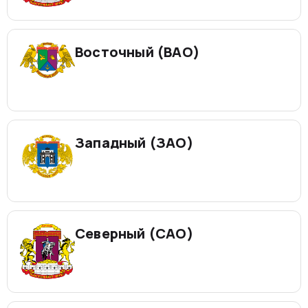
Восточный (ВАО)
Западный (ЗАО)
Северный (САО)