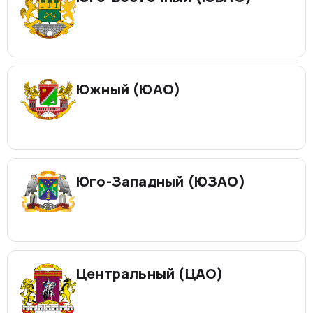
Южный (ЮАО)
Юго-Западный (ЮЗАО)
Центральный (ЦАО)