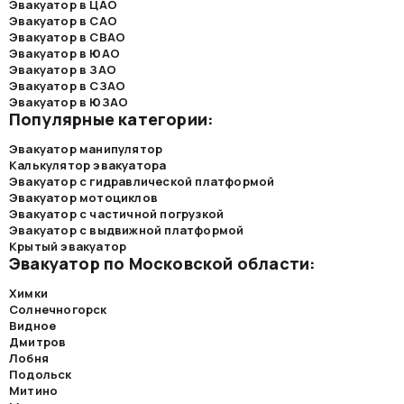
Эвакуатор в ЦАО
Эвакуатор в САО
Эвакуатор в СВАО
Эвакуатор в ЮАО
Эвакуатор в ЗАО
Эвакуатор в СЗАО
Эвакуатор в ЮЗАО
Популярные категории:
Эвакуатор манипулятор
Калькулятор эвакуатора
Эвакуатор с гидравлической платформой
Эвакуатор мотоциклов
Эвакуатор с частичной погрузкой
Эвакуатор с выдвижной платформой
Крытый эвакуатор
Эвакуатор по Московской области:
Химки
Солнечногорск
Видное
Дмитров
Лобня
Подольск
Митино