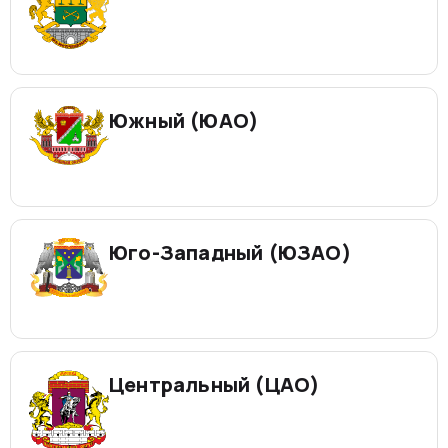
Южный (ЮАО)
Юго-Западный (ЮЗАО)
Центральный (ЦАО)