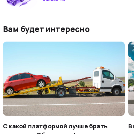
Вам будет интересно
С какой платформой лучше брать
В