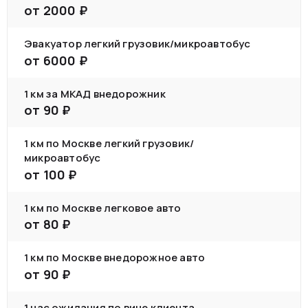
от
2000
₽
Эвакуатор легкий грузовик/микроавтобус
от
6000
₽
1 км за МКАД внедорожник
от
90
₽
1 км по Москве легкий грузовик/
микроавтобус
от
100
₽
1 км по Москве легковое авто
от
80
₽
1 км по Москве внедорожное авто
от
90
₽
1 час ожидания по вине клиента