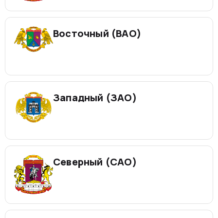
Восточный (ВАО)
Западный (ЗАО)
Северный (САО)