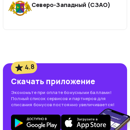
Северо-Западный (СЗАО)
4.8
Скачать приложение
Экономьте при оплате бонусными баллами!
Полный список сервисов и партнеров для
списания бонусов постоянно увеличивается!