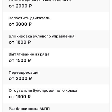
от
2000
₽
Запустить двигатель
от
3000
₽
Блокировка рулевого управления
от
1800
₽
Вытягивание из ряда
от
1500
₽
Переадресация
от
2000
₽
Отсутствие буксировочного крюка
от
1300
₽
Разблокировка АКПП