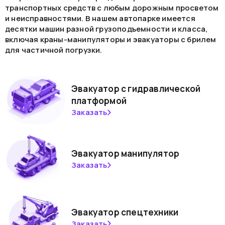
транспортных средств с любым дорожным просветом
и неисправностями. В нашем автопарке имеется
десятки машин разной грузоподъемности и класса,
включая краны-манипуляторы и эвакуаторы с брилем
для частичной погрузки.
Эвакуатор с гидравлической
платформой
Заказать
Эвакуатор манипулятор
Заказать
Эвакуатор спецтехники
Заказать