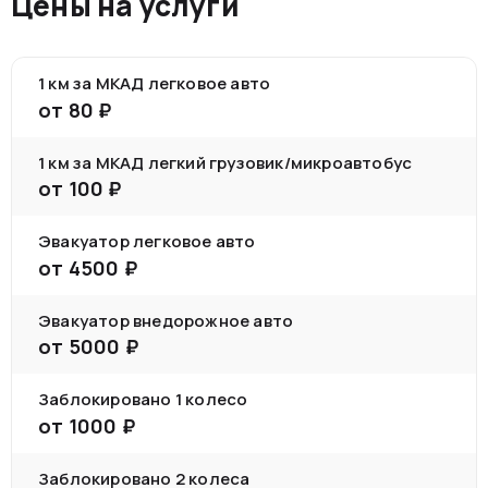
Цены на услуги
1 км за МКАД легковое авто
от
80
₽
1 км за МКАД легкий грузовик/микроавтобус
от
100
₽
Эвакуатор легковое авто
от
4500
₽
Эвакуатор внедорожное авто
от
5000
₽
Заблокировано 1 колесо
от
1000
₽
Заблокировано 2 колеса