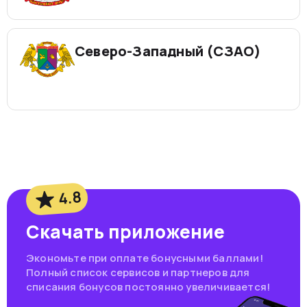
Северо-Западный (СЗАО)
4.8
Скачать приложение
Экономьте при оплате бонусными баллами!
Полный список сервисов и партнеров для
списания бонусов постоянно увеличивается!