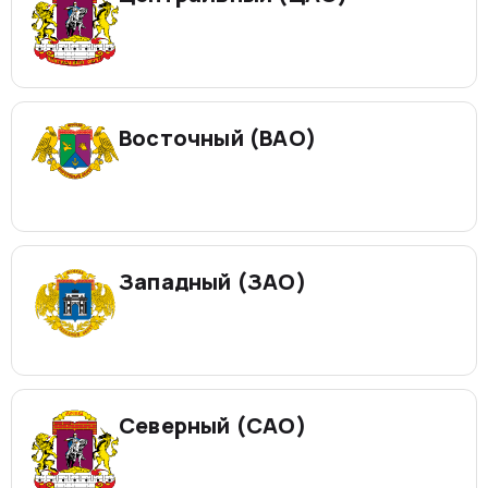
Восточный (ВАО)
Западный (ЗАО)
Северный (САО)