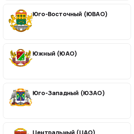
Юго-Восточный (ЮВАО)
Южный (ЮАО)
Юго-Западный (ЮЗАО)
Центральный (ЦАО)