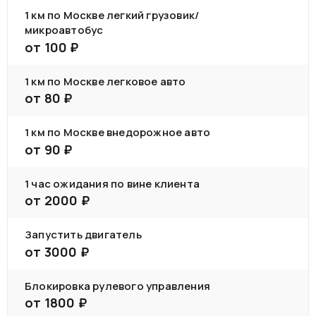
1 км по Москве легкий грузовик/
микроавтобус
от
100
₽
1 км по Москве легковое авто
от
80
₽
1 км по Москве внедорожное авто
от
90
₽
1 час ожидания по вине клиента
от
2000
₽
Запустить двигатель
от
3000
₽
Блокировка рулевого управления
от
1800
₽