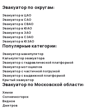
Эвакуатор по округам:
Эвакуатор в ЦАО
Эвакуатор в САО
Эвакуатор в СВАО
Эвакуатор в ЮАО
Эвакуатор в ЗАО
Эвакуатор в СЗАО
Эвакуатор в ЮЗАО
Популярные категории:
Эвакуатор манипулятор
Калькулятор эвакуатора
Эвакуатор с гидравлической платформой
Эвакуатор мотоциклов
Эвакуатор с частичной погрузкой
Эвакуатор с выдвижной платформой
Крытый эвакуатор
Эвакуатор по Московской области:
Химки
Солнечногорск
Видное
Дмитров