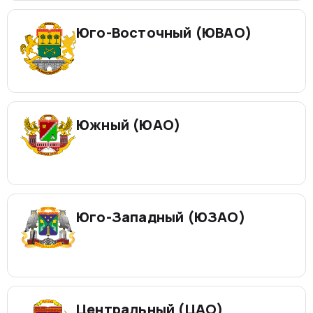
Юго-Восточный (ЮВАО)
Южный (ЮАО)
Юго-Западный (ЮЗАО)
Центральный (ЦАО)