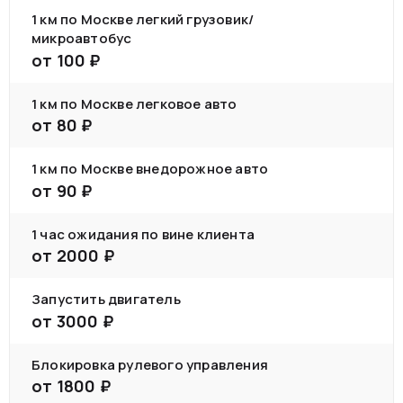
1 км по Москве легкий грузовик/
микроавтобус
от
100
₽
1 км по Москве легковое авто
от
80
₽
1 км по Москве внедорожное авто
от
90
₽
1 час ожидания по вине клиента
от
2000
₽
Запустить двигатель
от
3000
₽
Блокировка рулевого управления
от
1800
₽