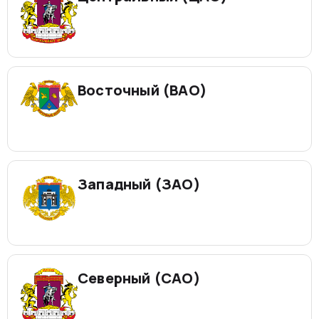
Восточный (ВАО)
Западный (ЗАО)
Северный (САО)