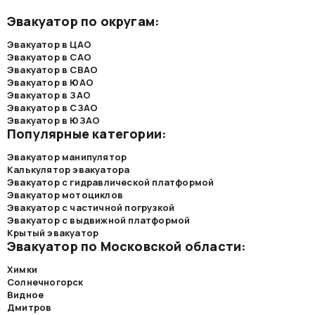
Эвакуатор по округам:
Эвакуатор в ЦАО
Эвакуатор в САО
Эвакуатор в СВАО
Эвакуатор в ЮАО
Эвакуатор в ЗАО
Эвакуатор в СЗАО
Эвакуатор в ЮЗАО
Популярные категории:
Эвакуатор манипулятор
Калькулятор эвакуатора
Эвакуатор с гидравлической платформой
Эвакуатор мотоциклов
Эвакуатор с частичной погрузкой
Эвакуатор с выдвижной платформой
Крытый эвакуатор
Эвакуатор по Московской области:
Химки
Солнечногорск
Видное
Дмитров