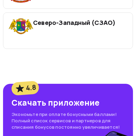
Северо-Западный (СЗАО)
4.8
Скачать приложение
Экономьте при оплате бонусными баллами!
Полный список сервисов и партнеров для
списания бонусов постоянно увеличивается!