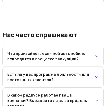
Нас часто спрашивают
Что произойдет, если мой автомобиль
повредится в процессе эвакуации?
Есть ли у вас программа лояльности для
постоянных клиентов?
В каком радиусе работает ваша
компания? Выезжаете ли вы за пределы
города?