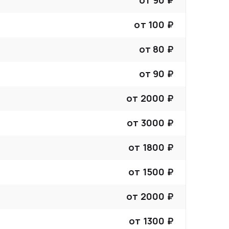
от
90
₽
от
100
₽
от
80
₽
от
90
₽
от
2000
₽
от
3000
₽
от
1800
₽
от
1500
₽
от
2000
₽
от
1300
₽