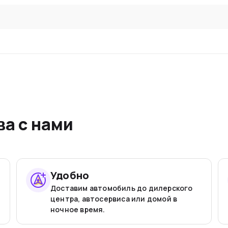
а с нами
Удобно
Доставим автомобиль до дилерского
центра, автосервиса или домой в
ночное время.