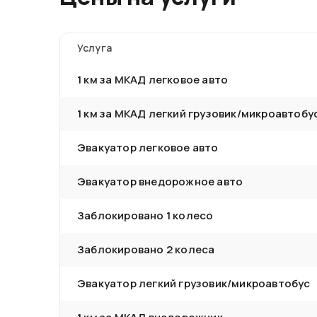
Услуга
1 км за МКАД легковое авто
1 км за МКАД легкий грузовик/микроавтобу
Эвакуатор легковое авто
Эвакуатор внедорожное авто
Заблокировано 1 колесо
Заблокировано 2 колеса
Эвакуатор легкий грузовик/микроавтобус