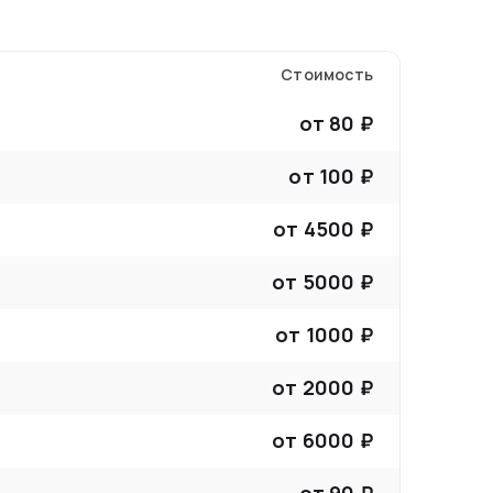
Стоимость
от
80
₽
от
100
₽
от
4500
₽
от
5000
₽
от
1000
₽
от
2000
₽
от
6000
₽