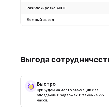
Разблокировка АКПП
Ложный выезд
Выгода сотрудничеств
Быстро
Прибудем на место эвакуации без
опозданий и задержек. В течение 2-х
часов.