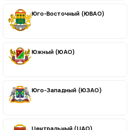
Юго-Восточный (ЮВАО)
Южный (ЮАО)
Юго-Западный (ЮЗАО)
Центральный (ЦАО)