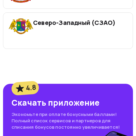
Северо-Западный (СЗАО)
4.8
Скачать приложение
Экономьте при оплате бонусными баллами!
Полный список сервисов и партнеров для
списания бонусов постоянно увеличивается!