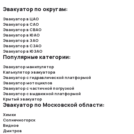
Эвакуатор по округам:
Эвакуатор в ЦАО
Эвакуатор в САО
Эвакуатор в СВАО
Эвакуатор в ЮАО
Эвакуатор в ЗАО
Эвакуатор в СЗАО
Эвакуатор в ЮЗАО
Популярные категории:
Эвакуатор манипулятор
Калькулятор эвакуатора
Эвакуатор с гидравлической платформой
Эвакуатор мотоциклов
Эвакуатор с частичной погрузкой
Эвакуатор с выдвижной платформой
Крытый эвакуатор
Эвакуатор по Московской области:
Химки
Солнечногорск
Видное
Дмитров