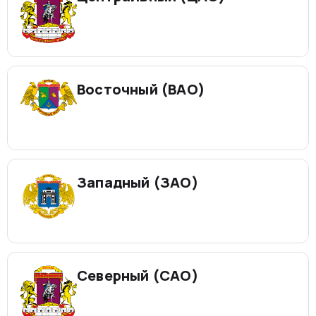
Восточный (ВАО)
Западный (ЗАО)
Северный (САО)