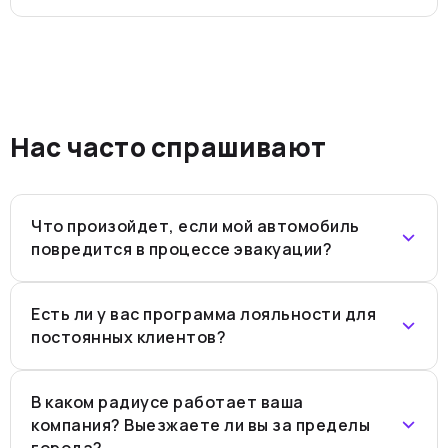
Нас часто спрашивают
Что произойдет, если мой автомобиль
повредится в процессе эвакуации?
Есть ли у вас программа лояльности для
постоянных клиентов?
В каком радиусе работает ваша
компания? Выезжаете ли вы за пределы
города?