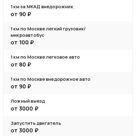
1 км за МКАД внедорожник
от
90
₽
1 км по Москве легкий грузовик/
микроавтобус
от
100
₽
1 км по Москве легковое авто
от
80
₽
1 км по Москве внедорожное авто
от
90
₽
Ложный выезд
от
3000
₽
Запустить двигатель
от
3000
₽