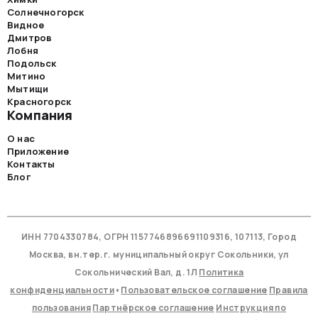
Солнечногорск
Видное
Дмитров
Лобня
Подольск
Митино
Мытищи
Красногорск
Компания
О нас
Приложение
Контакты
Блог
ИНН 7704330784, ОГРН 1157746896691109316, 107113, Город
Москва, вн.тер.г. муниципальный округ Сокольники, ул
Сокольнический Вал, д. 1Л
Политика
конфиденциальности
•
Пользовательское соглашение
Правила
пользования
Партнёрское соглашение
Инструкция по