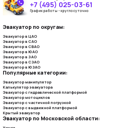
+7 (495) 025-03-61
График работы - круглосуточно
Эвакуатор по округам:
Эвакуатор в ЦАО
Эвакуатор в САО
Эвакуатор в СВАО
Эвакуатор в ЮАО
Эвакуатор в ЗАО
Эвакуатор в СЗАО
Эвакуатор в ЮЗАО
Популярные категории:
Эвакуатор манипулятор
Калькулятор эвакуатора
Эвакуатор с гидравлической платформой
Эвакуатор мотоциклов
Эвакуатор с частичной погрузкой
Эвакуатор с выдвижной платформой
Крытый эвакуатор
Эвакуатор по Московской области:
Химки