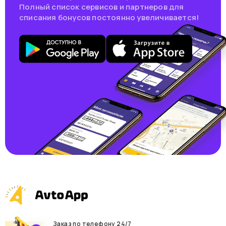
Полный список сервисов и партнеров для
списания бонусов постоянно увеличивается!
Заказ по телефону 24/7