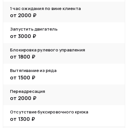
1 час ожидания по вине клиента
от
2000
₽
Запустить двигатель
от
3000
₽
Блокировка рулевого управления
от
1800
₽
Вытягивание из ряда
от
1500
₽
Переадресация
от
2000
₽
Отсутствие буксировочного крюка
от
1300
₽