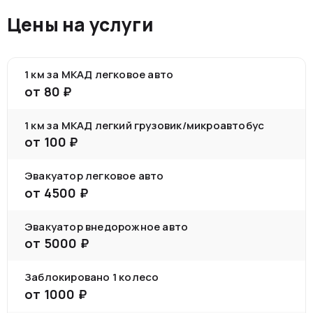
Цены на услуги
1 км за МКАД легковое авто
от
80
₽
1 км за МКАД легкий грузовик/микроавтобус
от
100
₽
Эвакуатор легковое авто
от
4500
₽
Эвакуатор внедорожное авто
от
5000
₽
Заблокировано 1 колесо
от
1000
₽