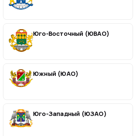
Юго-Восточный (ЮВАО)
Южный (ЮАО)
Юго-Западный (ЮЗАО)