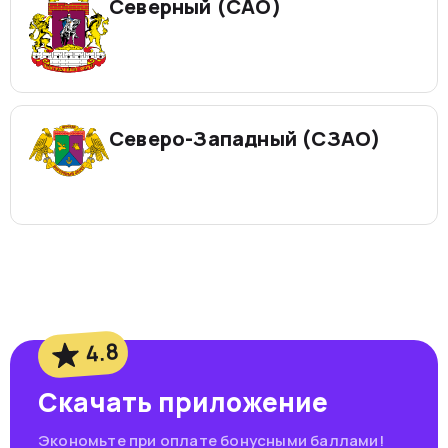
Северный (САО)
Северо-Западный (СЗАО)
4.8
Скачать приложение
Экономьте при оплате бонусными баллами!