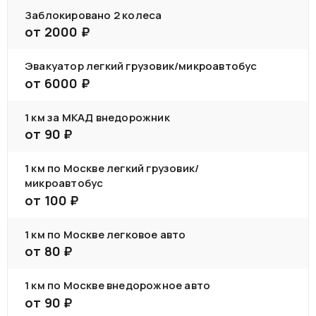
Заблокировано 2 колеса
от
2000
₽
Эвакуатор легкий грузовик/микроавтобус
от
6000
₽
1 км за МКАД внедорожник
от
90
₽
1 км по Москве легкий грузовик/
микроавтобус
от
100
₽
1 км по Москве легковое авто
от
80
₽
1 км по Москве внедорожное авто
от
90
₽